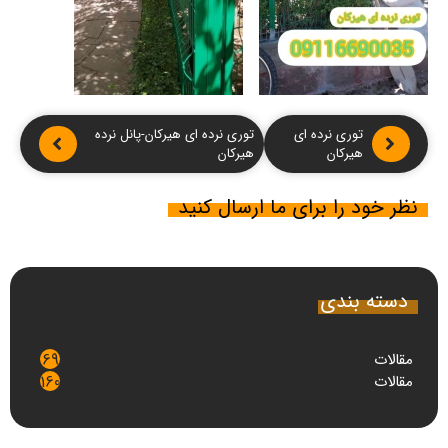
توری نرده ای
توری نرده ای هیرکان-پانل نرده
هیرکان
هیرکان
نظر خود را برای ما ارسال کنید
دسته بندی
مقالات
69
مقالات
160