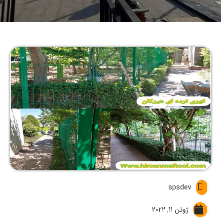
spsdev
ژوئن 11, 2022