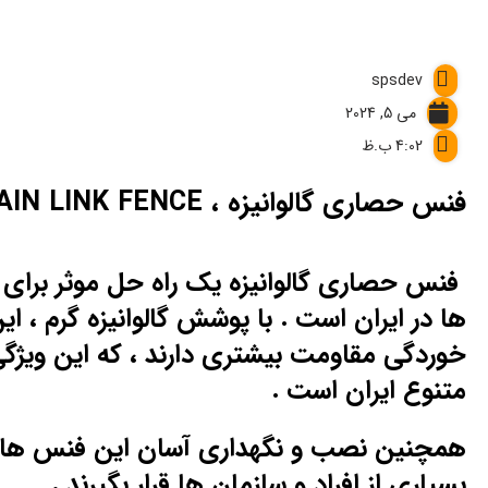
spsdev
می 5, 2024
4:02 ب.ظ
فنس حصاری گالوانیزه ، CHAIN LINK FENCE
فنس حصاری گالوانیزه یک راه حل موثر برای
ها در ایران است . با پوشش گالوانیزه گرم ، ای
خوردگی مقاومت بیشتری دارند ، که این ویژگی
متنوع ایران است .
همچنین نصب و نگهداری آسان این فنس ها 
بسیاری از افراد و سازمان ها قرار بگیرند .