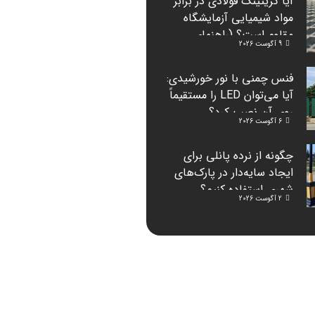
آیا گریتینگ فولادی در برابر
مواد شیمیایی آزمایشگاه
مقاوم است؟ (راهنمای
9 آگوست 2026
دانشگاه‌ها)
فنس چمنی با نور خورشیدی:
آیا می‌توان LED را مستقیماً
روی آن نصب کرد؟
6 آگوست 2026
چگونه از نرده پانلی برای
ایجاد سایه‌دار در پارک‌های
شهری استفاده کنیم؟
2 آگوست 2026