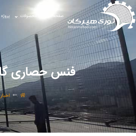
صفحه اصلی
محصولات
پروژه 
فنس حصاری گالوانیزه ، NCE
اخبار