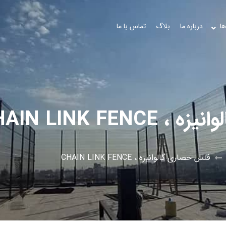
ها
درباره ما
بلاگ
تماس با ما
CHAIN LINK FE
فنس حصاری گالوانیزه ، CHAIN LINK FENCE