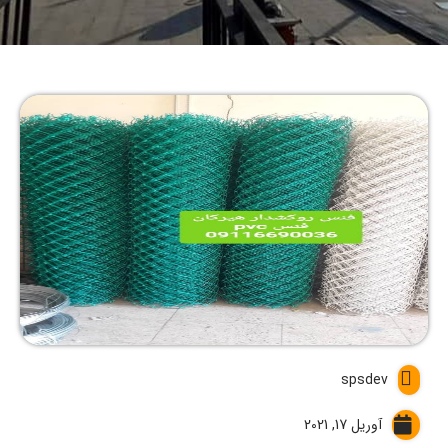
spsdev
آوریل 17, 2021