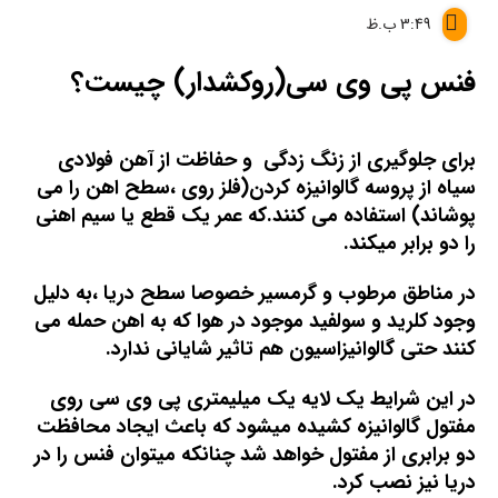
3:49 ب.ظ
فنس پی وی سی(روکشدار) چیست؟
ب
رای جلوگیری از زنگ زدگی و حفاظت از آهن فولادی
سیاه از پروسه گالوانیزه کردن(فلز روی ،سطح اهن را می
پوشاند) استفاده می کنند.که عمر یک قطع یا سیم اهنی
را دو برابر میکند.
در مناطق مرطوب و گرمسیر خصوصا سطح دریا ،به دلیل
وجود کلرید و سولفید موجود در هوا که به اهن حمله می
کنند حتی گالوانیزاسیون هم تاثیر شایانی ندارد.
در این شرایط یک لایه یک میلیمتری پی وی سی روی
مفتول گالوانیزه کشیده میشود که باعث ایجاد محافظت
دو برابری از مفتول خواهد شد چنانکه میتوان فنس را در
دریا نیز نصب کرد.