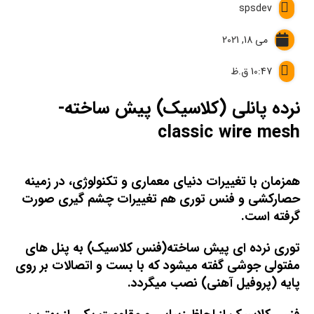
spsdev
می 18, 2021
10:47 ق.ظ
نرده پانلی (کلاسیک) پیش ساخته-
classic wire mesh
همزمان با تغییرات دنیای معماری و تکنولوژی، در زمینه
حصارکشی و فنس توری هم تغییرات چشم گیری صورت
گرفته است.
توری نرده ای پیش ساخته(فنس کلاسیک) به پنل های
مفتولی جوشی گفته میشود که با بست و اتصالات بر روی
پایه (پروفیل آهنی) نصب میگردد.