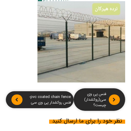
فنس پی وی
pvc coated chain fence-
سی(روکشدار)
فنس روکشدار پی وی سی
چیست؟
نظر خود را برای ما ارسال کنید