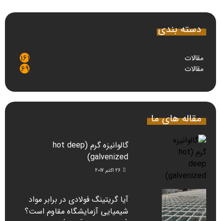
دسته بندی
مقالات
161
مقالات
69
مقاله های ما
گالوانیزه گرم (hot deep
galvenized)
26 اکتبر 2017
آیا گریتینگ فولادی در برابر مواد
شیمیایی آزمایشگاه مقاوم است؟