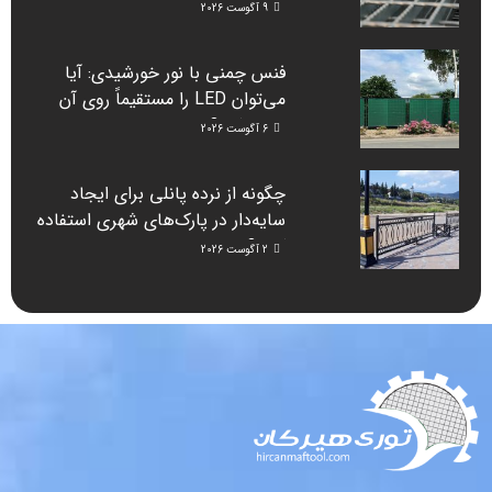
(راهنمای دانشگاه‌ها)
9 آگوست 2026
فنس چمنی با نور خورشیدی: آیا
می‌توان LED را مستقیماً روی آن
نصب کرد؟
6 آگوست 2026
چگونه از نرده پانلی برای ایجاد
سایه‌دار در پارک‌های شهری استفاده
کنیم؟
2 آگوست 2026