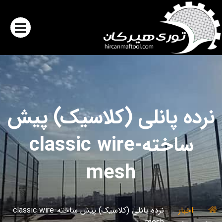
نرده پانلی (کلاسیک) پیش
ساخته-classic wire
mesh
اخبار
نرده پانلی (کلاسیک) پیش ساخته-classic wire