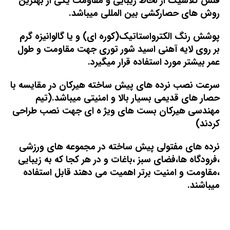
فنس کلاسیک از لحاظ زیبایی و مقاومت یکی از بهترین
روش های حصارکشی بین المللی میباشد.
پوشش رنگ الکترواستاتیک(کوره ای) و یا گالوانیزه گرم
بر روی لایه آهنی اسید شور توری جهت مقاومت و طول
عمر بیشتر مورد استفاده قرار میگیرد.
سرعت نصب نرده های پیش ساخته هیرکان در مقایسه با
حصار های قدیمی بسیار بالا و امنیتی میباشد.(تیم
مهندسی هیرکان بست های ویژ ه ای جهت نصب طراحی
کردند)
نرده های مفتولی پیش ساخته در مجموعه های ورزشی
،فرودگاه ها،فضای سبز ،باغات و در هر کجا که به زیبایی
،مقاومت و امنیت برتر اهمیت می دهند قابل استفاده
میباشند.