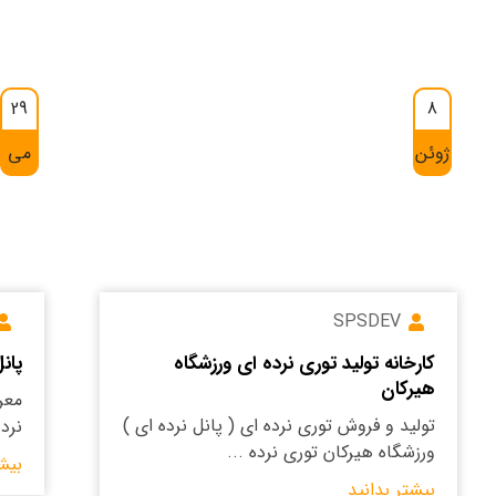
29
8
ژوئن
می
SPSDEV
کارخانه تولید توری نرده ای ورزشگاه
پان
هیرکان
معر
تولید و فروش توری نرده ای ( پانل نرده ای )
نرد
ورزشگاه هیرکان توری نرده ...
بیش
بیشتر بدانید