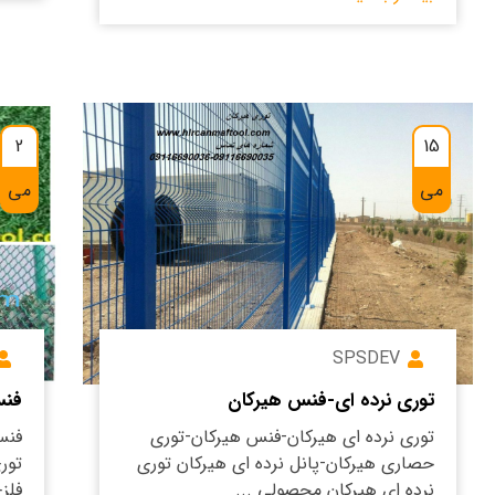
2
15
می
می
SPSDEV
توری نرده ای-فنس هیرکان
فنس
توری نرده ای هیرکان-فنس هیرکان-توری
فنس
حصاری هیرکان-پانل نرده ای هیرکان توری
تور
نرده ای هیرکان محصولی ...
فلزی