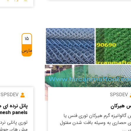
15
مارس
SPSDEV
SPSDEV
 هیرکان
mesh panels)
 گالوانیزه گرم هیرکان توری فنس یا
توری پانلی نرده
ی حصاری به وسیله بافت شدن مفتول
مش های جوشی ت
 ...