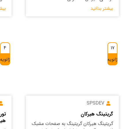
بیشتر بدانید
بیش
4
17
ژانویه
ژانویه
SPSDEV
گریتینگ هیرکان
تور
هیر
گریتینگ هیرکان گریتینگ به صفحات مشبک