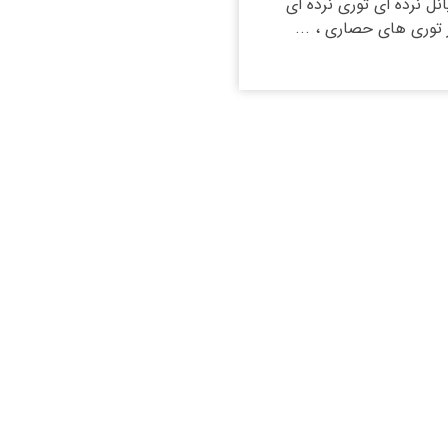
نل نرده ای توری نرده ای
توری های حصاری ، ...