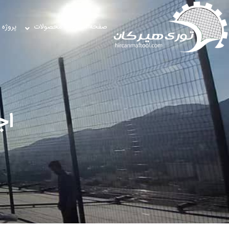
صفحه اصلی
محصولات
پروژه 
اج