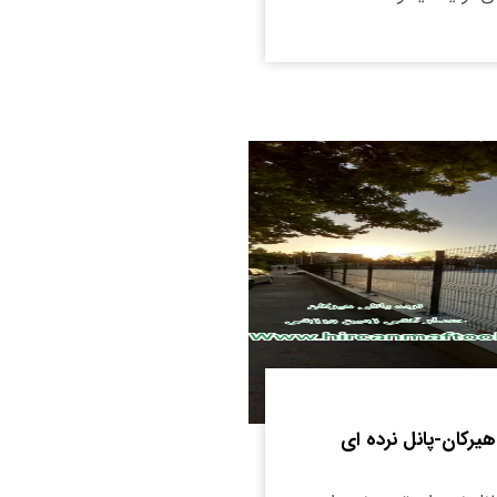
هیرکان-پانل نرده ای