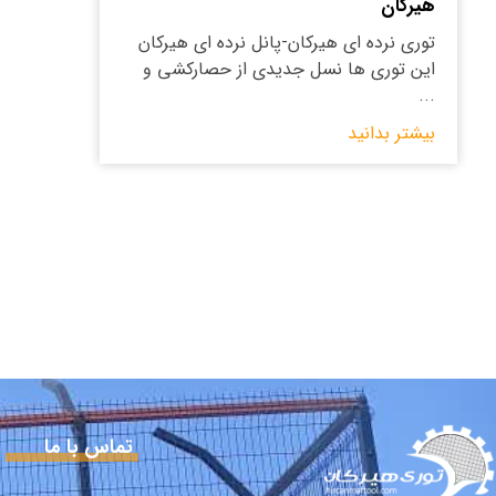
هیرکان
توری نرده ای هیرکان-پانل نرده ای هیرکان
این توری ها نسل جدیدی از حصارکشی و
...
بیشتر بدانید
تماس با ما