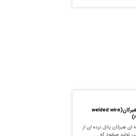
پانل نرده ای هیرکان(welded wire
 ای هیرکان پانل نرده ای از
ولید میشود که ...