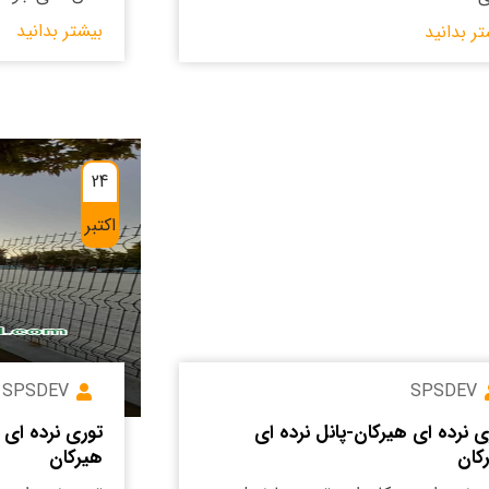
بیشتر بدانید
تر بدانید
24
اکتبر
SPSDEV
SPSDEV
ی نرده ای هیرکان-پانل نرده ای
توری نرده ای 
کان
هیرکان