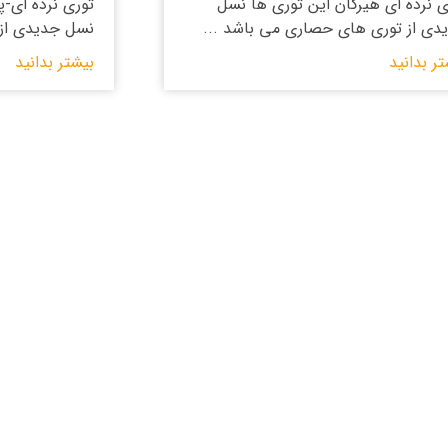
ی نرده ای هیرکان این توری ها نسل
توری نرده ای-پا
دی از توری های حصاری می باشد ...
نسل جدیدی از 
تر بدانید
بیشتر بدانید