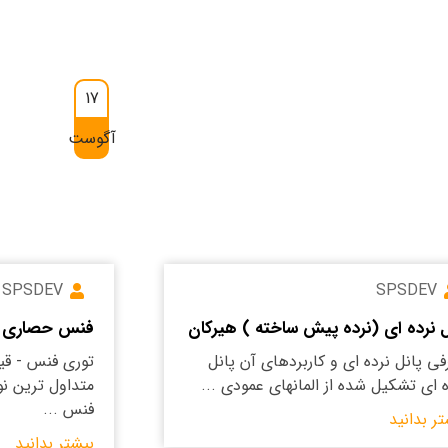
17
آگوست
SPSDEV
SPSDEV
ل نرده ای (نرده پیش ساخته ) هیرکان
فنس حصاری هیرکان-nce
فی پانل نرده ای و کاربردهای آن پانل
توری فنس - ق
ه ای تشکیل شده از المانهای عمودی ...
متداول ترین 
فنس ...
تر بدانید
بیشتر بدانید