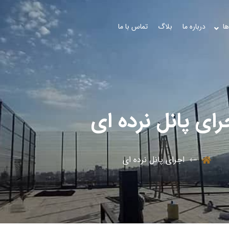
ها
درباره ما
بلاگ
تماس با ما
رای پانل نرده ای
اجرای پانل نرده ای