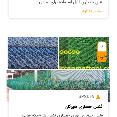
های حصاری قابل استفاده برای تمامی ...
بیشتر بدانید
16
ژانویه
SPSDEV
فنس حصاری هیرکان
فنس حصاری-توری حصاری فنس ها شبکه هایی