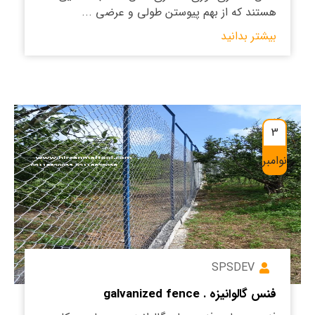
هستند که از بهم پیوستن طولی و عرضی ...
بیشتر بدانید
3
نوامبر
SPSDEV
فنس گالوانیزه . galvanized fence