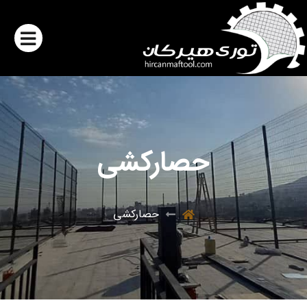
حصارکشی
حصارکشی