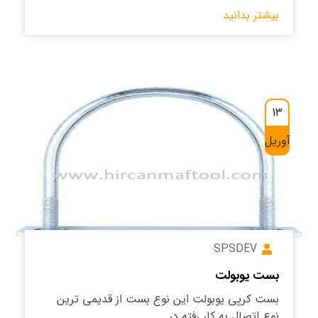
بیشتر بدانید
13
آوریل
SPSDEV
بست یوبولت
بست کرپی یوبولت این نوع بست از قدیمی ترین
نوع اتصال به کار رفته در ...