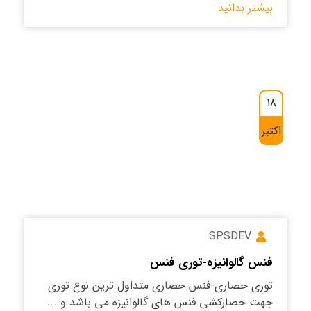
بیشتر بدانید
18
اکتبر
SPSDEV
فنس گالوانیزه-توری فنس
توری حصاری-فنس حصاری متداول ترین نوع توری
جهت حصارکشی فنس های گالوانیزه می باشد و ...