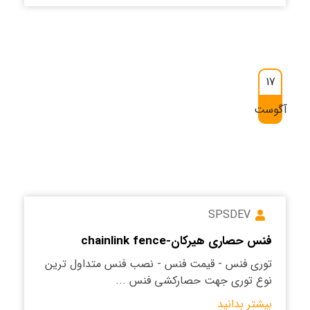
17
آگوست
SPSDEV
فنس حصاری هیرکان-chainlink fence
توری فنس - قیمت فنس - نصب فنس متداول ترین
نوع توری جهت حصارکشی فنس ...
بیشتر بدانید