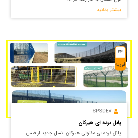
بیشتر بدانید
24
فوریه
SPSDEV
پانل نرده ای هیرکان
پانل نرده ای مفتولی هیرکان نسل جدید از فنس