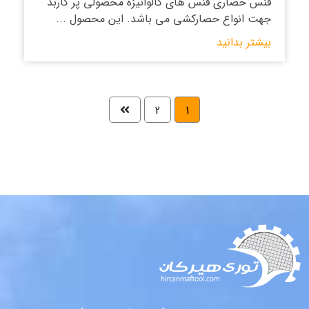
فنس حصاری فنس های گالوانیزه محصولی پر کاربد
جهت انواع حصارکشی می باشد. این محصول ...
بیشتر بدانید
2
1