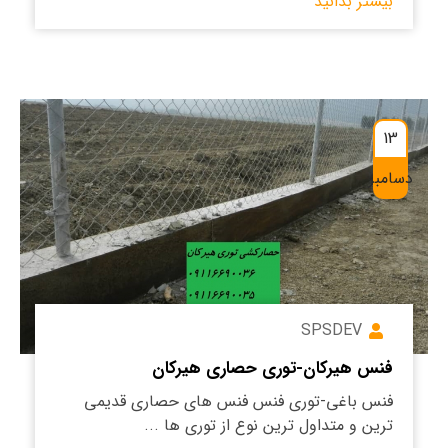
بیشتر بدانید
13
دسامبر
SPSDEV
فنس هیرکان-توری حصاری هیرکان
فنس باغی-توری فنس فنس های حصاری قدیمی
ترین و متداول ترین نوع از توری ها ...