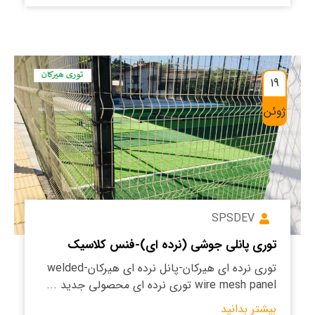
19
ژوئن
SPSDEV
توری پانلی جوشی (نرده ای)-فنس کلاسیک
توری نرده ای هیرکان-پانل نرده ای هیرکان-welded
wire mesh panel توری نرده ای محصولی جدید ...
بیشتر بدانید