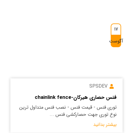
17
آگوست
SPSDEV
فنس حصاری هیرکان-chainlink fence
توری فنس - قیمت فنس - نصب فنس متداول ترین
نوع توری جهت حصارکشی فنس ...
بیشتر بدانید