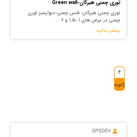
توری چمنی هیرکان-Green wall
توری چمنی هیرکان- فنس چمنی-دیوارسبز توری
چمنی در عرض های 1 ،1.5 و 2 ...
بیشتر بدانید
4
ژانویه
SPSDEV