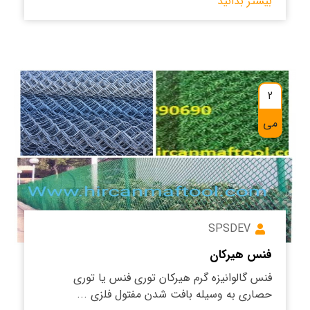
بیشتر بدانید
2
می
SPSDEV
فنس هیرکان
فنس گالوانیزه گرم هیرکان توری فنس یا توری
حصاری به وسیله بافت شدن مفتول فلزی ...