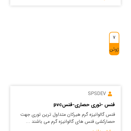
7
ژوئن
SPSDEV
فنس -توری حصاری-فنسpvc
فنس گالوانیزه گرم هیرکان متداول ترین توری جهت
حصارکشی فنس های گالوانیزه گرم می باشند ...