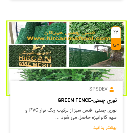
23
می
SPSDEV
توری چمنی-GREEN FENCE
توری چمنی -فنس سبز از ترکیب رنگ نوار PVC و
سیم گالوانیزه حاصل می شود ...
بیشتر بدانید