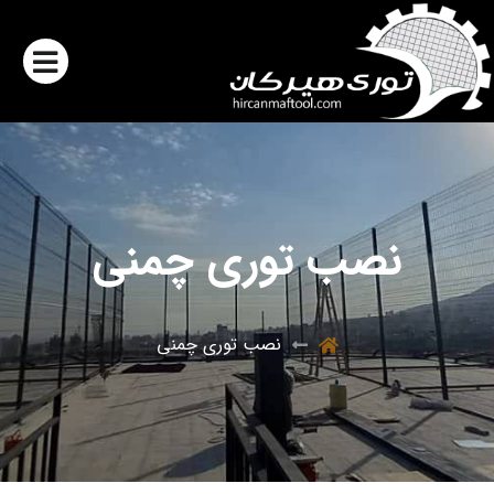
نصب توری چمنی
نصب توری چمنی