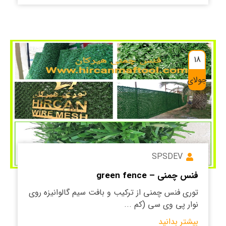
18
جولای
SPSDEV
فنس چمنی – green fence
توری فنس چمنی از ترکیب و بافت سیم گالوانیزه روی
نوار پی وی سی (کم ...
بیشتر بدانید