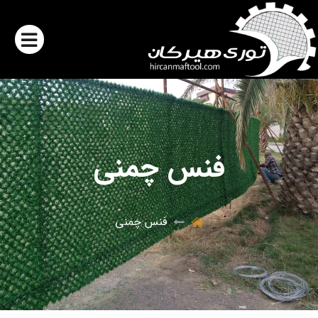
فنس چمنی
فنس چمنی