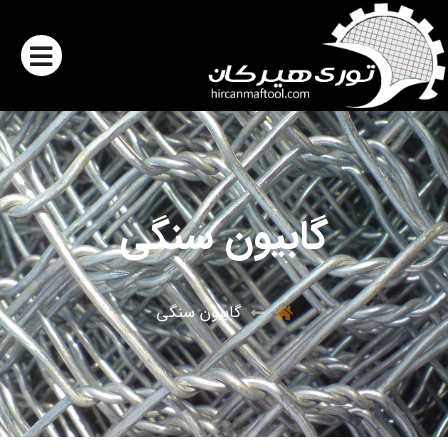
گابیون سنگی
گابیون سنگی