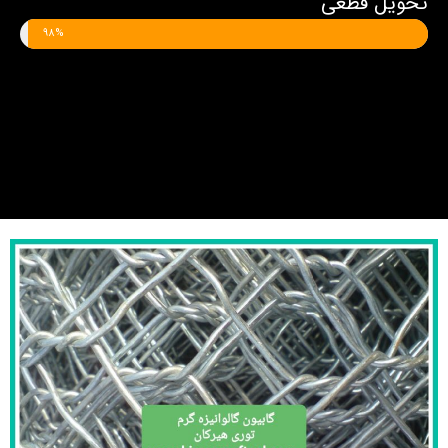
تحویل قطعی
98%