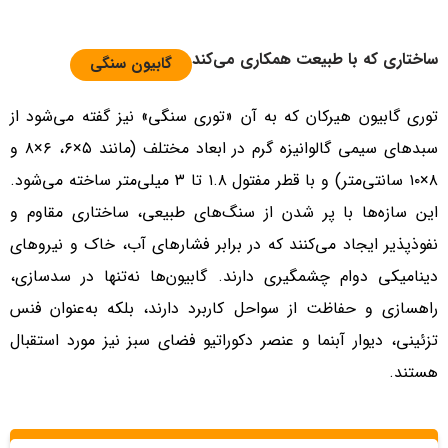
ساختاری که با طبیعت همکاری می‌کند
گابیون سنگی
توری گابیون هیرکان که به آن «توری سنگی» نیز گفته می‌شود از
سبدهای سیمی گالوانیزه گرم در ابعاد مختلف (مانند ۵×۶، ۶×۸ و
۸×۱۰ سانتی‌متر) و با قطر مفتول ۱.۸ تا ۳ میلی‌متر ساخته می‌شود.
این سازه‌ها با پر شدن از سنگ‌های طبیعی، ساختاری مقاوم و
نفوذپذیر ایجاد می‌کنند که در برابر فشارهای آب، خاک و نیروهای
دینامیکی دوام چشمگیری دارند. گابیون‌ها نه‌تنها در سدسازی،
راهسازی و حفاظت از سواحل کاربرد دارند، بلکه به‌عنوان فنس
تزئینی، دیوار آبنما و عنصر دکوراتیو فضای سبز نیز مورد استقبال
هستند.