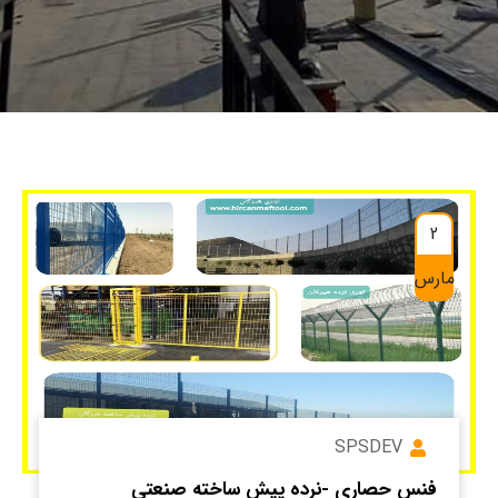
2
مارس
SPSDEV
فنس حصاری -نرده پیش ساخته صنعتی