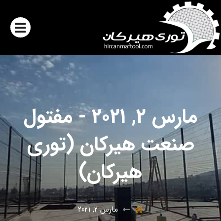
مارس 2, 2021 - مفتول
صنعت هیرکان (توری
هیرکان)
مارس 2, 2021