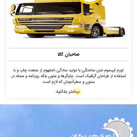
صاحبان کالا
لورم ایپسوم متن ساختگی با تولید سادگی نامفهوم از صنعت چاپ و با
استفاده از طراحان گرافیک است. چاپگرها و متون بلکه روزنامه و مجله در
ستون و سطرآنچنان که لازم است
بیشتر بدانید