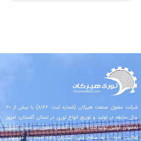
شرکت مفتول صنعت هیرکان (شماره ثبت: ۸۱۶۶) با بیش از ۲۰
سال سابقه در تولید و توزیع انواع توری در استان گلستان، امروز
به‌عنوان اولین تولیدکنندهٔ توری و کشش مفتول در شمال کشور،
فعالیت خود را به سطح ملی گسترش داده است. با مدیریتی