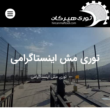
توری مش اینستاگرامی
توری مش اینستاگرامی