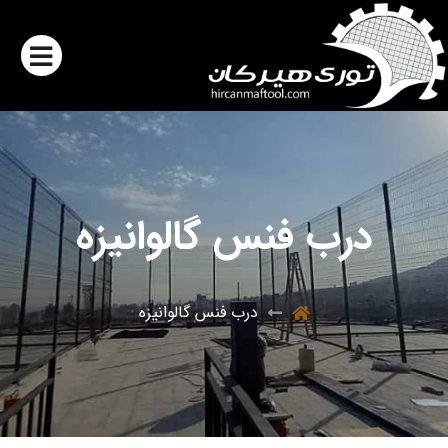
درب فنس گالوانیزه
درب فنس گالوانیزه