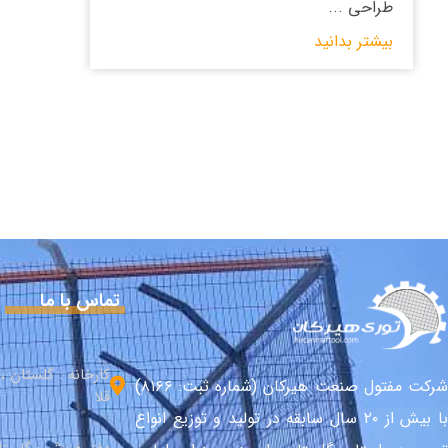
طراحی ...
بیشتر بدانید
تماس با ما
کارخانه : گلستان 
شرکت مفتول صنعت هیرکان (شماره ثبت: ۸۱۶۶)
قلا
با بیش از ۲۰ سال سابقه در تولید و توزیع انواع