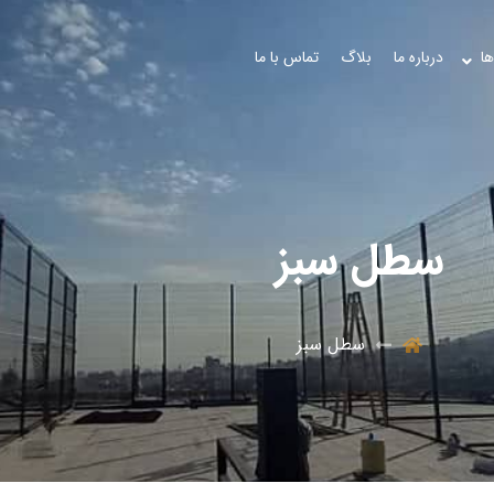
ها
درباره ما
بلاگ
تماس با ما
سطل سبز
سطل سبز