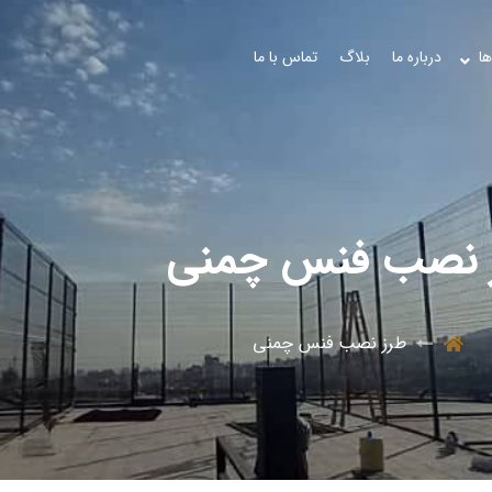
ها
درباره ما
بلاگ
تماس با ما
 نصب فنس چمنی
طرز نصب فنس چمنی