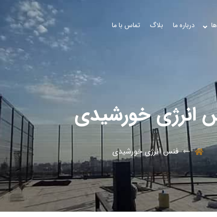
ها
درباره ما
بلاگ
تماس با ما
 انرژی خورشیدی
فنس انرژی خورشیدی