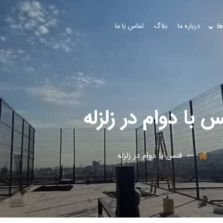
ها
درباره ما
بلاگ
تماس با ما
 با دوام در زلزله
فنس با دوام در زلزله