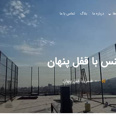
ها
درباره ما
بلاگ
تماس با ما
س با قفل پنهان
فنس با قفل پنهان