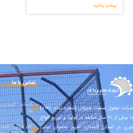
بیشتر بدانید
تماس با ما
کارخانه : گلستان 
شرکت مفتول صنعت هیرکان (شماره ثبت: ۸۱۶۶)
قلا
با بیش از ۲۰ سال سابقه در تولید و توزیع انواع
دفتر فروش : گلست
توری در استان گلستان، امروز به‌عنوان اولین