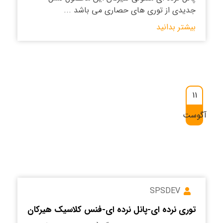
جدیدی از توری های حصاری می باشد ...
بیشتر بدانید
11
آگوست
SPSDEV
توری نرده ای-پانل نرده ای-فنس کلاسیک هیرکان