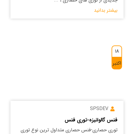
جدیدی از توری های حصاری ، ...
بیشتر بدانید
18
اکتبر
SPSDEV
فنس گالوانیزه-توری فنس
توری حصاری-فنس حصاری متداول ترین نوع توری