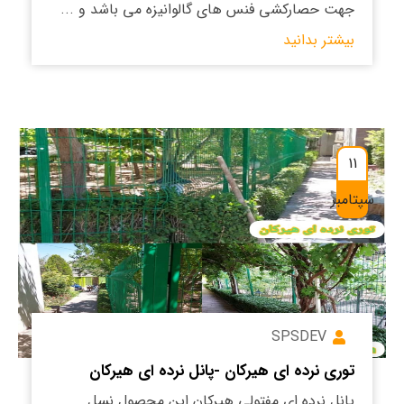
جهت حصارکشی فنس های گالوانیزه می باشد و ...
بیشتر بدانید
11
سپتامبر
SPSDEV
توری نرده ای هیرکان -پانل نرده ای هیرکان
پانل نرده ای مفتولی هیرکان این محصول نسل