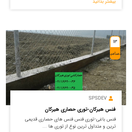
بیشتر بدانید
13
دسامبر
SPSDEV
فنس هیرکان-توری حصاری هیرکان
فنس باغی-توری فنس فنس های حصاری قدیمی
ترین و متداول ترین نوع از توری ها ...