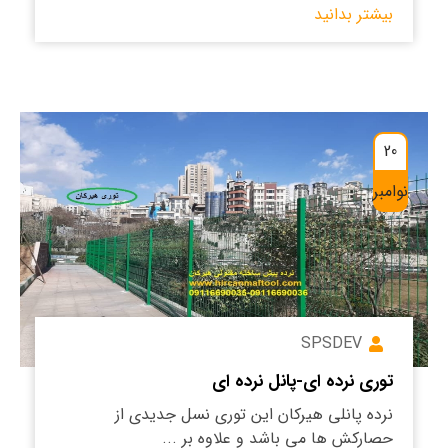
بیشتر بدانید
20
نوامبر
SPSDEV
توری نرده ای-پانل نرده ای
نرده پانلی هیرکان این توری نسل جدیدی از
حصارکش ها می باشد و علاوه بر ...