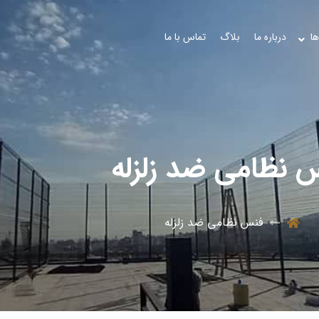
ها
درباره ما
بلاگ
تماس با ما
 نظامی ضد زلزله
فنس نظامی ضد زلزله