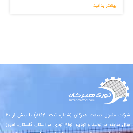
بیشتر بدانید
شرکت مفتول صنعت هیرکان (شماره ثبت: ۸۱۶۶) با بیش از ۲۰
سال سابقه در تولید و توزیع انواع توری در استان گلستان، امروز