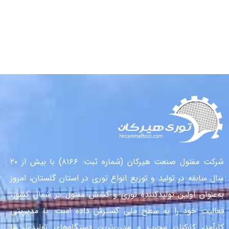
شرکت مفتول صنعت هیرکان (شماره ثبت: ۸۱۶۶) با بیش از ۲۰
سال سابقه در تولید و توزیع انواع توری در استان گلستان، امروز
به‌عنوان اولین تولیدکنندهٔ توری و کشش مفتول در شمال کشور،
فعالیت خود را به سطح ملی گسترش داده است. با مدیریتی
کارآمد، کارکنان مجرب و مدرن‌ترین دستگاه‌های تولیدی، ما