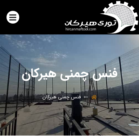
فنس چمنی هیرکان
فنس چمنی هیرکان