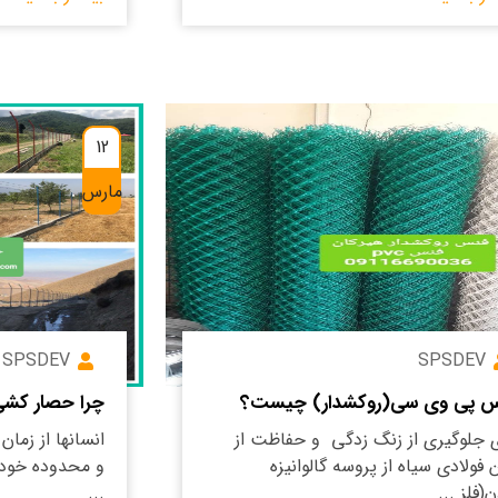
12
مارس
SPSDEV
SPSDEV
 پی وی سی(روکشدار) چیست؟
چرا حصار کشی
ی جلوگیری از زنگ زدگی و حفاظت از
انسانها از زما
 فولادی سیاه از پروسه گالوانیزه
و محدوده خود 
(فلز ...
...