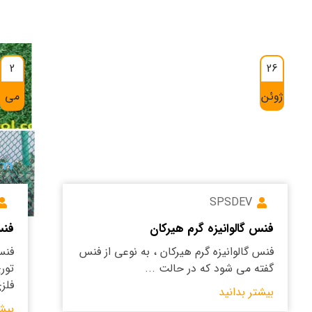
2
26
ژوئن
می
SPSDEV
فنس گالوانیزه گرم هیرکان
فنس
فنس گالوانیزه گرم هیرکان ، به نوعی از فنس
فنس
گفته می شود که در حالت ...
تور
فلزی
بیشتر بدانید
بیش