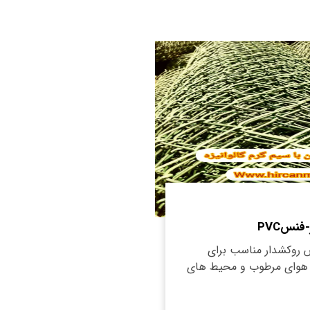
نسPVC
PV فنس روکشدار مناسب برای
 هوای مرطوب و محیط های