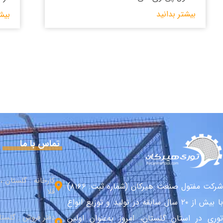
بیشتر بدانید
بیش
تماس با ما
کارخانه : گلستان 
شرکت مفتول صنعت هیرکان (شماره ثبت: ۸۱۶۶)
قلا
با بیش از ۲۰ سال سابقه در تولید و توزیع انواع
دفتر فروش : گلست
توری در استان گلستان، امروز به‌عنوان اولین