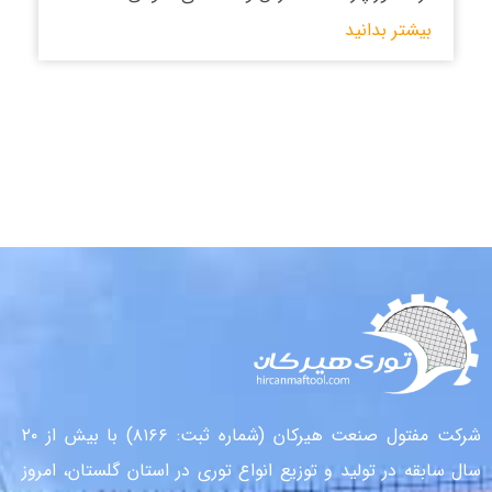
بیشتر بدانید
شرکت مفتول صنعت هیرکان (شماره ثبت: ۸۱۶۶) با بیش از ۲۰
سال سابقه در تولید و توزیع انواع توری در استان گلستان، امروز