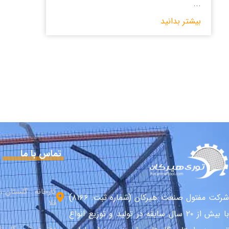
...
بیشتر بدانید
تماس با ما
کارخانه : گلستان 
شرکت مفتول صنعت هیرکان (شماره ثبت: ۸۱۶۶)
قلا
با بیش از ۲۰ سال سابقه در تولید و توزیع انواع