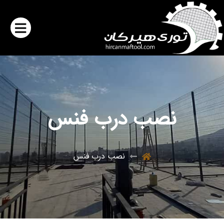
نصب درب فنس
نصب درب فنس