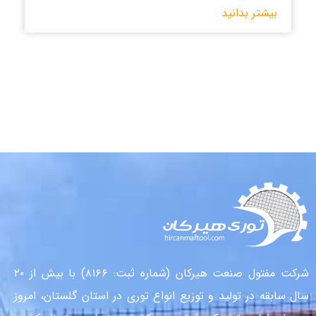
بیشتر بدانید
شرکت مفتول صنعت هیرکان (شماره ثبت: ۸۱۶۶) با بیش از ۲۰
سال سابقه در تولید و توزیع انواع توری در استان گلستان، امروز