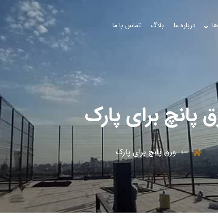
ها
درباره ما
بلاگ
تماس با ما
ق پانچ برای پارک
ورق پانچ برای پارک