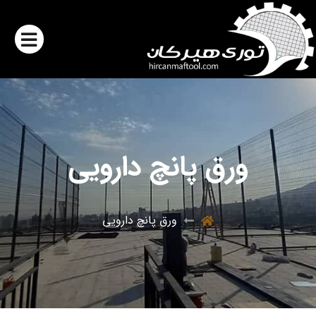
ورق پانچ دارویی
ورق پانچ دارویی