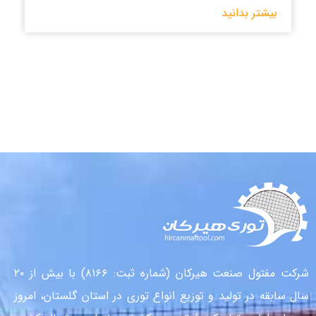
بیشتر بدانید
شرکت مفتول صنعت هیرکان (شماره ثبت: ۸۱۶۶) با بیش از ۲۰
سال سابقه در تولید و توزیع انواع توری در استان گلستان، امروز