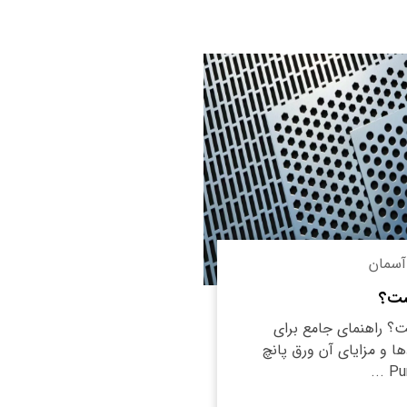
آسمان
ست؟
؟ راهنمای جامع برای
ا و مزایای آن ورق پانچ