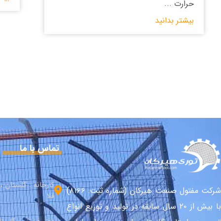
حرارت ...
بیشتر بدانید
تماس با ما
کارخانه : گلستان 
شرکت مفتول صنعت هیرکان (شماره ثبت: ۸۱۶۶)
قلا
با بیش از ۲۰ سال سابقه در تولید و توزیع انواع