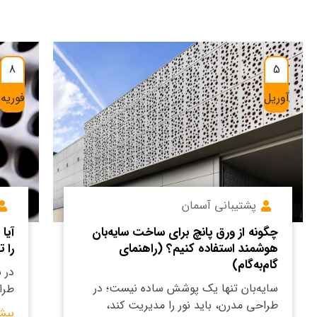
8
5
آوریل
فوریه
پشتیبانی آسمان
چگونه از ورق پانچ برای ساخت سایه‌بان
آیا
هوشمند استفاده کنیم؟ (راهنمای
را 
گام‌به‌گام)
در 
سایه‌بان تنها یک پوشش ساده نیست؛ در
طرا
طراحی مدرن، باید نور را مدیریت کند،
بیش