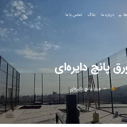
ها
درباره ما
بلاگ
تماس با ما
رق پانچ دایره‌ای
ورق پانچ دایره‌ای