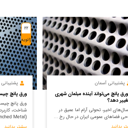
22
ژانویه
پشتیبانی آسمان
پشتیبانی 
 ورق پانچ می‌تواند آینده مبلمان شهری
ورق پانچ چی
تغییر دهد؟
ورق پانچ چیست
سال‌های اخیر، تحولی آرام اما عمیق در
شناخت، کاربرده
حی فضاهای عمومی ایران در حال رخ ...
(Punched Metal ...
تر بدانید
بیشتر بدانید