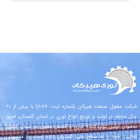
شرکت مفتول صنعت هیرکان (شماره ثبت: ۸۱۶۶) با بیش از ۲۰
سال سابقه در تولید و توزیع انواع توری در استان گلستان، امروز
به‌عنوان اولین تولیدکنندهٔ توری و کشش مفتول در شمال کشور،
فعالیت خود را به سطح ملی گسترش داده است. با مدیریتی