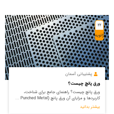
22
ژانویه
پشتیبانی آسمان
ورق پانچ چیست؟
ورق پانچ چیست؟ راهنمای جامع برای شناخت،
کاربردها و مزایای آن ورق پانچ (Punched Metal ...
بیشتر بدانید