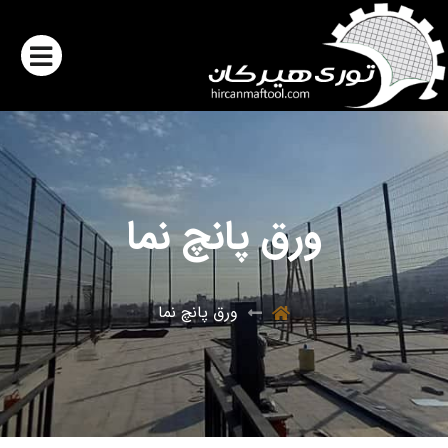
ورق پانچ نما
ورق پانچ نما