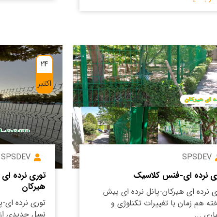
24
اکتبر
SPSDEV
SPSDEV
ی نرده ای-فنس کلاسیک
توری نرده ای 
هیرکان
ی نرده ای هیرکان-پانل نرده ای پیش
توری نرده ای-پا
ته هم زمان با تغییرات تکنلوژی و
نسل جدیدی از 
اری ...