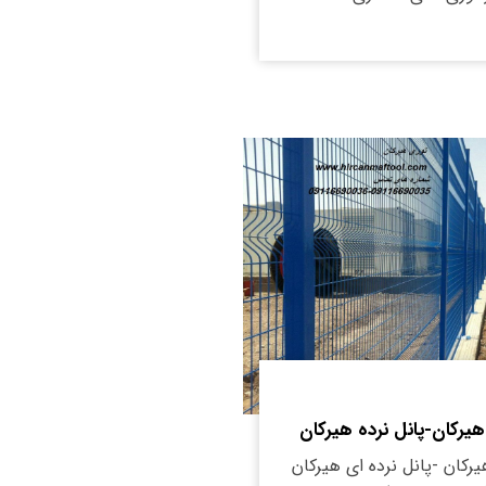
هیرکان-پانل نرده هیرکان
یرکان -پانل نرده ای هیرکان