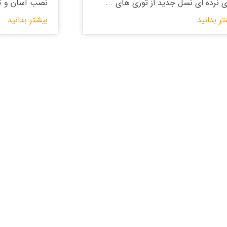
ی نرده ای نسل جدید از توری های ...
نصب آسان و کم 
تر بدانید
بیشتر بدانید