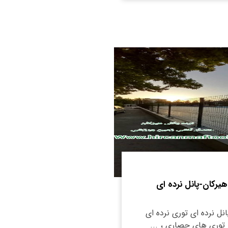
هیرکان-پانل نرده ای
نل نرده ای توری نرده ای
توری های حصاری ، ...