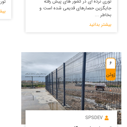
توری نرده ای در کشور های پیش رفته
تور
جایگزین حصارهای قدیمی شده است و
بیش
بخاطر ...
بیشتر بدانید
6
ژوئن
SPSDEV