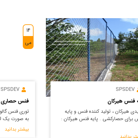
14
می
SPSDEV
SPSDEV
ه فنس هیرکان
فنس حصاری و
یدی هیرکان ، تولید کننده فنس و پایه
توری فنس گالوان
 برای حصارکشی . پایه فنس هیرکان :
به صورت یک لا
بیشتر بدانید
تر بدانید