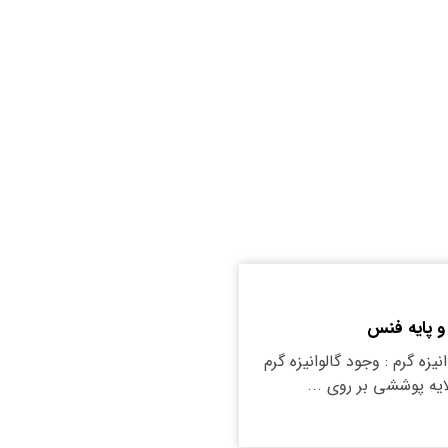
 پایه فنس
یزه گرم : وجود گالوانیزه گرم
یه پوششی بر روی ...