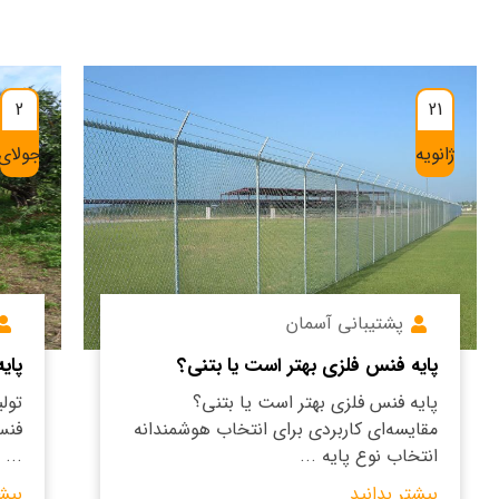
2
21
ژانویه
جولای
پشتیبانی آسمان
پایه فنس فلزی بهتر است یا بتنی؟
پای
پایه فنس فلزی بهتر است یا بتنی؟
تول
مقایسه‌ای کاربردی برای انتخاب هوشمندانه
فنس
انتخاب نوع پایه ...
...
بیشتر بدانید
بیش