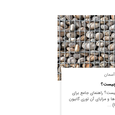
آسمان
 چیست؟
یست؟ راهنمای جامع برای
ا و مزایای آن توری گابیون