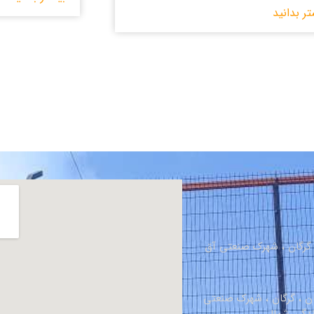
تر بدانید
، گرگان ، شهرک صنعتی آق
ان ، گرگان ، شهرک صنعتی