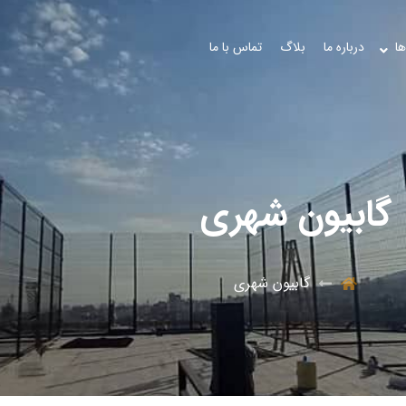
ها
درباره ما
بلاگ
تماس با ما
گابیون شهری
گابیون شهری