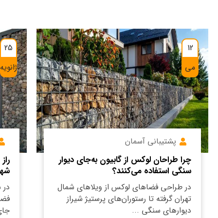
25
12
می
ژانویه
پشتیبانی آسمان
چرا طراحان لوکس از گابیون به‌جای دیوار
راز
سنگی استفاده می‌کنند؟
شهر
در طراحی فضاهای لوکس از ویلاهای شمال
در 
تهران گرفته تا رستوران‌های پرستیژ شیراز
فضا
دیوارهای سنگی ...
جای