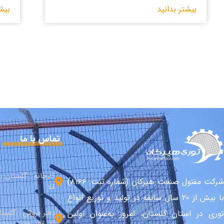
بیشتر بدانید
بیش
تماس با ما
کارخانه : گلستان 
شرکت مفتول صنعت هیرکان (شماره ثبت: ۸۱۶۶)
قلا
با بیش از ۲۰ سال سابقه در تولید و توزیع انواع
دفتر فروش : گلست
توری در استان گلستان، امروز به‌عنوان اولین