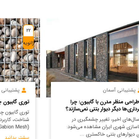
22
ژانویه
پشتیبانی آسمان
پشتیبانی 
 طراحی منظر مدرن با گابیون: چرا
توری گابیون
داری‌ها دیگر دیوار بتنی نمی‌سازند؟
توری گابیون چ
سال‌های اخیر، تغییر چشمگیری در
شناخت، کاربرده
سازی شهری ایران مشاهده می‌شود:
(Gabion Mesh) ...
 دیوارهای بتنی خاکستری ...
بیشتر بدانید