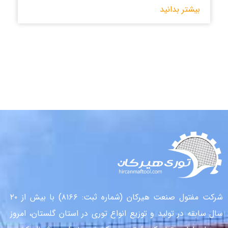
بیشتر بدانید
شرکت مفتول صنعت هیرکان (شماره ثبت: ۸۱۶۶) با بیش از ۲۰
سال سابقه در تولید و توزیع انواع توری در استان گلستان، امروز