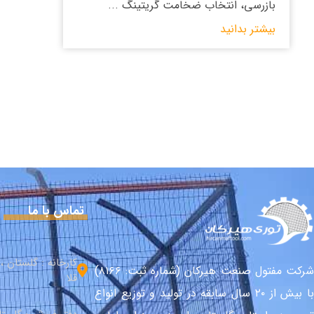
بازرسی، انتخاب ضخامت گریتینگ ...
بیشتر بدانید
تماس با ما
کارخانه : گلستان 
شرکت مفتول صنعت هیرکان (شماره ثبت: ۸۱۶۶)
قلا
با بیش از ۲۰ سال سابقه در تولید و توزیع انواع