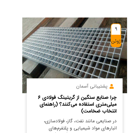
9
ژوئن
پشتیبانی آسمان
چرا صنایع سنگین از گریتینگ فولادی ۶
میلی‌متری استفاده می‌کنند؟ (راهنمای
انتخاب ضخامت)
در صنایعی مانند نفت، گاز، فولادسازی،
انبارهای مواد شیمیایی و پلتفرم‌های