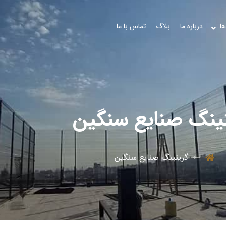
ها
درباره ما
بلاگ
تماس با ما
ینگ صنایع سنگین
گریتینگ صنایع سنگین