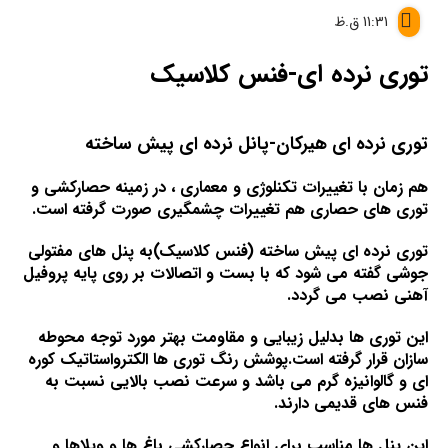
11:31 ق.ظ
توری نرده ای-فنس کلاسیک
توری نرده ای هیرکان-پانل نرده ای پیش ساخته
هم زمان با تغییرات تکنلوژی و معماری ، در زمینه حصارکشی و
توری های حصاری هم تغییرات چشمگیری صورت گرفته است.
توری نرده ای پیش ساخته (فنس کلاسیک)به پنل های مفتولی
جوشی گفته می شود که با بست و اتصالات بر روی پایه پروفیل
آهنی نصب می گردد.
این توری ها بدلیل زیبایی و مقاومت بهتر مورد توجه محوطه
سازان قرار گرفته است.پوشش رنگ توری ها الکترواستاتیک کوره
ای و گالوانیزه گرم می باشد و سرعت نصب بالایی نسبت به
فنس های قدیمی دارند.
این پنل ها مناسب برای انواع حصارکشی باغ ها و ویلاها و