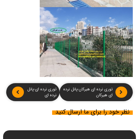
توری نرده ای هیرکان-پانل نرده
توری نرده ای-پانل
ای هیرکان
نرده ای
نظر خود را برای ما ارسال کنید