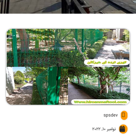
spsdev
نوامبر 10, 2022