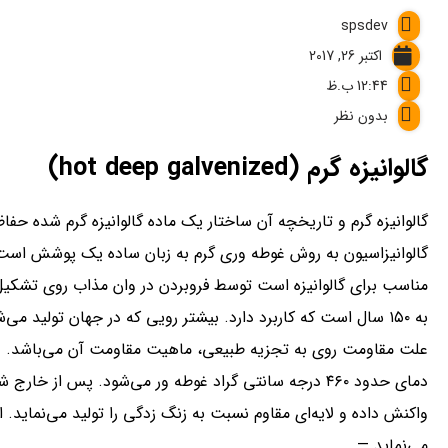
spsdev
اکتبر 26, 2017
12:44 ب.ظ
بدون نظر
گالوانیزه گرم (hot deep galvenized)
گالوانیزه گرم و تاریخچه آن ساختار یک ماده گالوانیزه گرم شده حف
گالوانیزاسیون به روش غوطه وری گرم به زبان ساده یک پوشش است ک
مناسب برای گالوانیزه است توسط فروبردن در وان مذاب روی تشکیل 
به ۱۵۰ سال است که کاربرد دارد. بیشتر رویی که در جهان تول
علت مقاومت روی به تجزیه طبیعی، ماهیت مقاومت آن می‌باشد. در
دمای حدود ۴۶۰ درجه سانتی گراد غوطه ور می‌شود. پس از 
واکنش داده و لایه‌ای مقاوم نسبت به زنگ زدگی را تولید می‌نماید. 
می‌نماید —