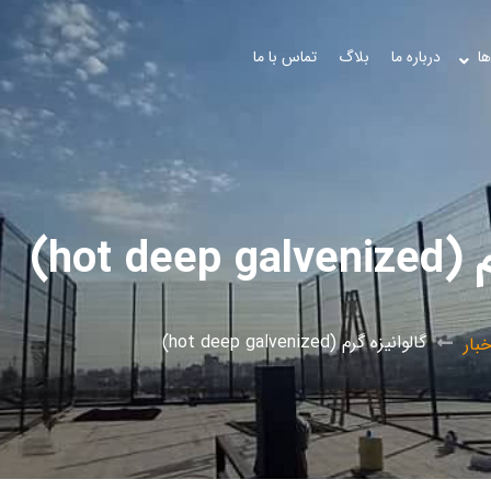
ها
درباره ما
بلاگ
تماس با ما
hot d)
گالوانیزه گرم (hot deep galvenized)
خبار