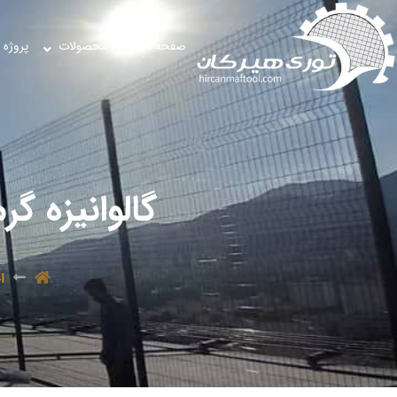
صفحه اصلی
محصولات
پروژه 
گالوانیزه گرم (eep galvenized
ا