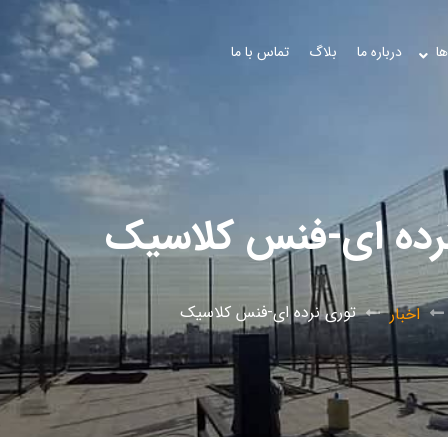
ها
درباره ما
بلاگ
تماس با ما
رده ای-فنس کلاسیک
توری نرده ای-فنس کلاسیک
اخبار