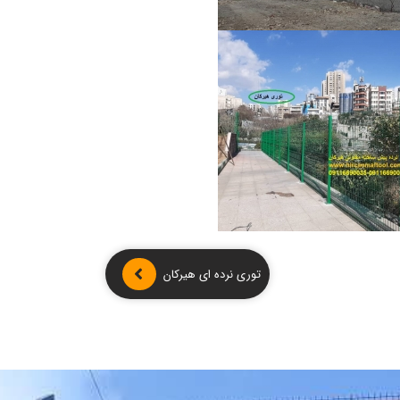
توری نرده ای هیرکان