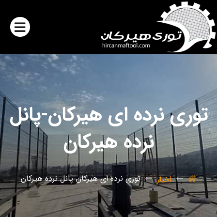
توری نرده ای هیرکان-پانل
نرده هیرکان
توری نرده ای هیرکان-پانل نرده هیرکان
اخبار