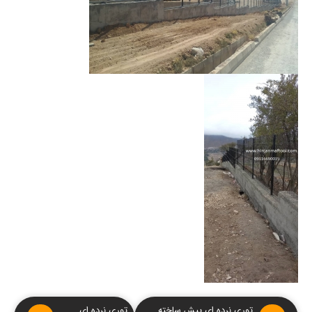
توری نرده ای پیش ساخته
توری نرده ای