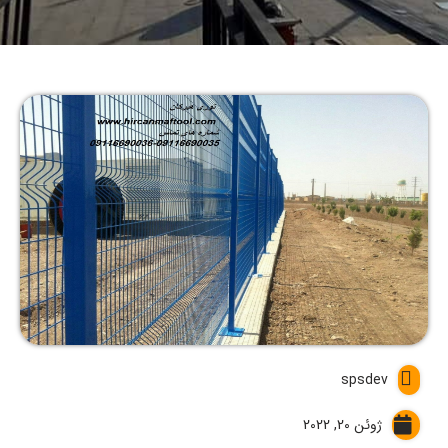
spsdev
ژوئن 20, 2022