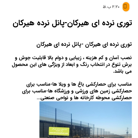
2:20 ب.ظ
توری نرده ای هیرکان-پانل نرده هیرکان
توری نرده ای هیرکان -پانل نرده ای هیرکان
نصب آسان و کم هزینه ، زیبایی و دوام بالا قابلیت جوش و
برش تنوع در انتخاب رنگ و ابعاد از ویژگی های این محصول
می باشد.
مناسب برای حصارکشی باغ ها و ویلا ها-مناسب برای
حصارکشی زمین های ورزشی و ورزشگاه ها-مناسب برای
حصارکشی محوطه کارخانه ها و نواحی صنعتی…