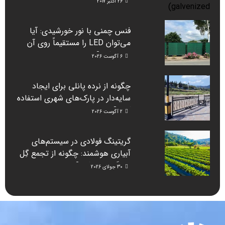
26 اکتبر 2017
فنس چمنی با نور خورشیدی: آیا
می‌توان LED را مستقیماً روی آن
نصب کرد؟
6 آگوست 2026
چگونه از نرده پانلی برای ایجاد
سایه‌دار در پارک‌های شهری استفاده
کنیم؟
2 آگوست 2026
گریتینگ فولادی در سیستم‌های
آبیاری هوشمند: چگونه از تجمع گِل
جلوگیری می‌کند؟
30 جولای 2026