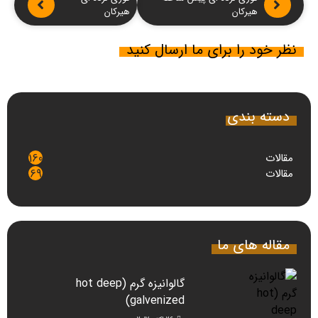
هیرکان
هیرکان
نظر خود را برای ما ارسال کنید
دسته بندی
مقالات
160
مقالات
69
مقاله های ما
گالوانیزه گرم (hot deep
galvenized)