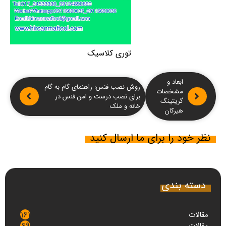
توری کلاسیک
ابعاد و
روش نصب فنس: راهنمای گام به گام
مشخصات
برای نصب درست و امن فنس در
گریتینگ
خانه و ملک
هیرکان
نظر خود را برای ما ارسال کنید
دسته بندی
مقالات
161