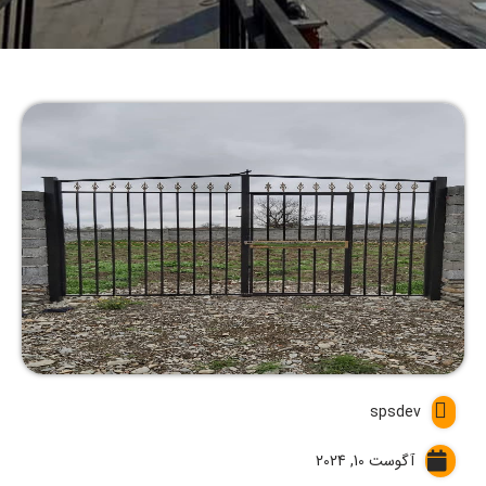
spsdev
آگوست 10, 2024