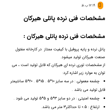
12:19 ب.ظ
مشخصات فنی نرده پانلی هیرکان
مشخصات فنی نرده پانلی هیرکان :
پانل نرده و پایه پروفیل با کیفیت ممتاز در کارخانه مفتول
صنعت هیرکان تولید میشود.
از مشخصات توری نرده ای هیرکان که قابل تولید است ، می
توان به موارد زیر اشاره کرد:
چشمه معمولی : در سه سایز 10*5 . 15*5 . 20*5 سانتیمتر
قابل تولید می باشد .
چشمه امنیتی : در دو سایز 3*5 و 5*5 تولید می شود .
ارتفاع : 0.5 تا حداکثر3 متر می باشد.