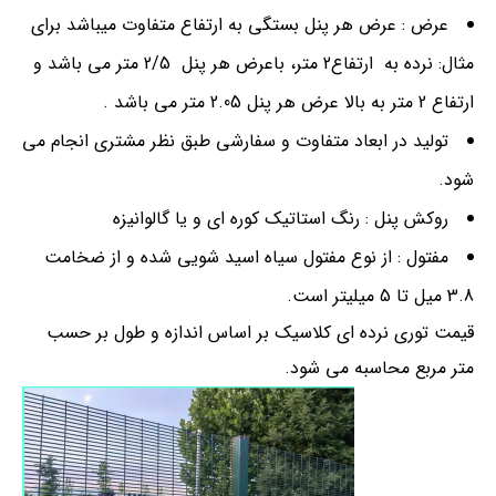
عرض : عرض هر پنل بستگی به ارتفاع متفاوت میباشد برای
مثال: نرده به ارتفاع2 متر، باعرض هر پنل 2/5 متر می باشد و
ارتفاع 2 متر به بالا عرض هر پنل 2.05 متر می باشد .
تولید در ابعاد متفاوت و سفارشی طبق نظر مشتری انجام می
شود.
روکش پنل : رنگ استاتیک کوره ای و یا گالوانیزه
مفتول : از نوع مفتول سیاه اسید شویی شده و از ضخامت
3.8 میل تا 5 میلیتر است.
قیمت توری نرده ای کلاسیک بر اساس اندازه و طول بر حسب
متر مربع محاسبه می شود.