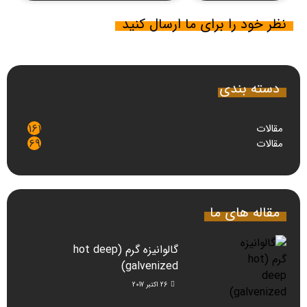
نظر خود را برای ما ارسال کنید
دسته بندی
مقالات
161
مقالات
69
مقاله های ما
گالوانیزه گرم (hot deep
galvenized)
26 اکتبر 2017