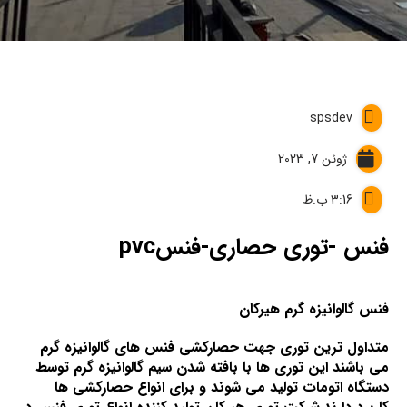
spsdev
ژوئن 7, 2023
3:16 ب.ظ
فنس -توری حصاری-فنسpvc
فنس گالوانیزه گرم هیرکان
متداول ترین توری جهت حصارکشی فنس های گالوانیزه گرم
می باشند این توری ها با بافته شدن سیم گالوانیزه گرم توسط
دستگاه اتومات تولید می شوند و برای انواع حصارکشی ها