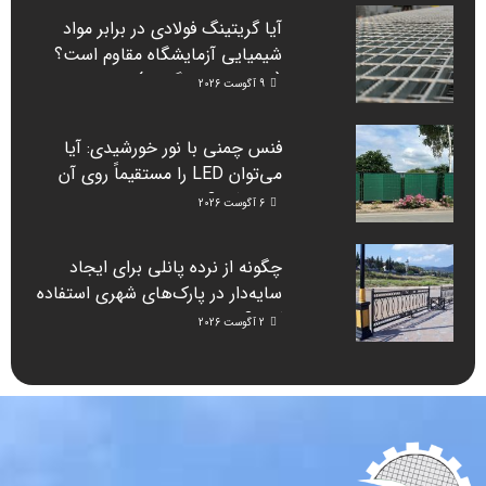
آیا گریتینگ فولادی در برابر مواد
شیمیایی آزمایشگاه مقاوم است؟
(راهنمای دانشگاه‌ها)
9 آگوست 2026
فنس چمنی با نور خورشیدی: آیا
می‌توان LED را مستقیماً روی آن
نصب کرد؟
6 آگوست 2026
چگونه از نرده پانلی برای ایجاد
سایه‌دار در پارک‌های شهری استفاده
کنیم؟
2 آگوست 2026