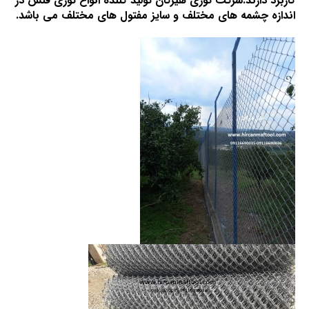
کاربرد دارند.شرکت توری هیرکان تولید کننده انواع توری فنس در
اندازه چشمه های مختلف و سایز مفتول های مختلف می باشد.