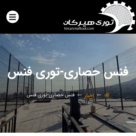
فنس حصاری-توری فنس
فنس حصاری-توری فنس
اخبار