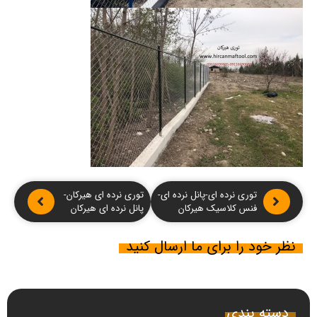
توری نرده ای-پانل نرده ای-
توری نرده ای هیرکان-
فنس کلاسیک هیرکان
پانل نرده ای هیرکان
نظر خود را برای ما ارسال کنید
دسته بندی