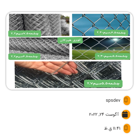
spsdev
آگوست 24, 2022
11:41 ق.ظ