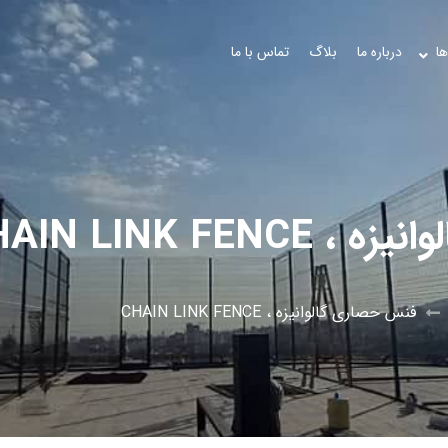
ها
درباره ما
بلاگ
تماس با ما
CHAIN LINK FE
فنس حصاری گالوانیزه ، CHAIN LINK FENCE