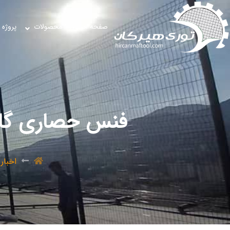
صفحه اصلی
محصولات
پروژه 
فنس حصاری گالوانیزه ، NCE
اخبار