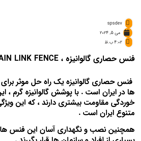
spsdev
می 5, 2024
4:02 ب.ظ
فنس حصاری گالوانیزه ، CHAIN LINK FENCE
فنس حصاری گالوانیزه یک راه حل موثر برای
ها در ایران است . با پوشش گالوانیزه گرم ، ای
خوردگی مقاومت بیشتری دارند ، که این ویژگی
متنوع ایران است .
همچنین نصب و نگهداری آسان این فنس ها 
بسیاری از افراد و سازمان ها قرار بگیرند .