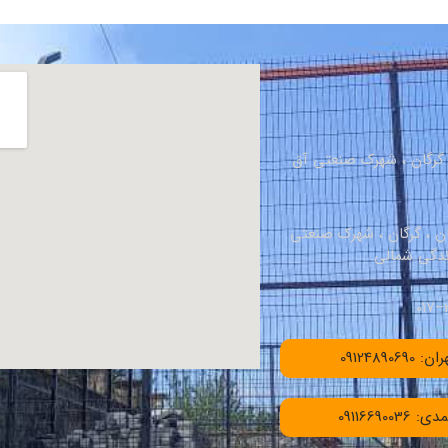
، گرگان ، شهرک صنعتی آق
ان ، گرگان ، شهرک صنعتی
091248906
091166900