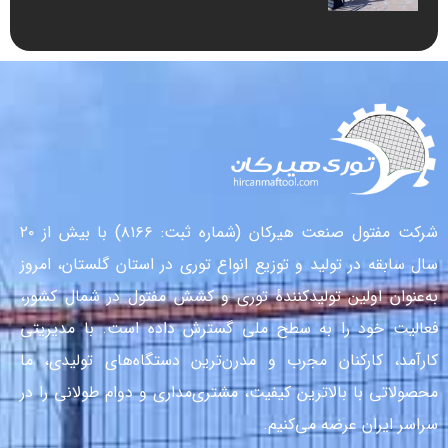
شرکت مفتول صنعت هیرکان (شماره ثبت: ۸۱۶۶) با بیش از ۲۰
سال سابقه در تولید و توزیع انواع توری در استان گلستان، امروز
به‌عنوان اولین تولیدکنندهٔ توری و کشش مفتول در شمال کشور،
فعالیت خود را به سطح ملی گسترش داده است. با مدیریتی
کارآمد، کارکنان مجرب و مدرن‌ترین دستگاه‌های تولیدی، ما
محصولاتی با بالاترین کیفیت، مشتری‌مداری و دوام طولانی را در
سراسر ایران عرضه می‌کنیم.