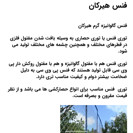
فنس هیرکان
فنس گالوانیزه گرم هیرکان
توری فنس یا توری حصاری به وسیله بافت شدن مفتول فلزی
در قطرهای مختلف و همچنین چشمه های مختلف تولید می
شود.
توری فنس هم با مفتول گالوانیزه و هم با مفتول روکش دار پی
وی سی قابل تولید هستند که فنس پی وی سی به دلیل
ضخامت بیشتر دوام و کیفیت مناسب تری دارد.
توری فنس مناسب برای انواع حصارکشی ها می باشد و از نظر
قیمت مقرون و بصرفه است.