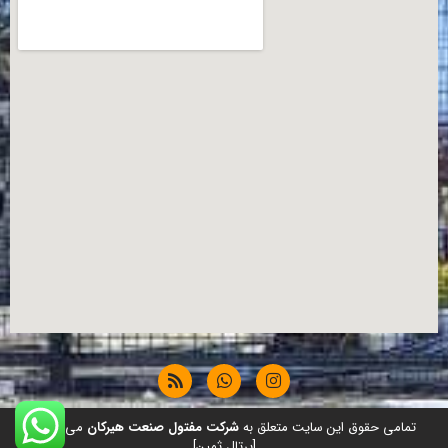
تمامی حقوق این سایت متعلق به
شرکت مفتول صنعت هیرکان
می باشد.
[پرتال ثمین]