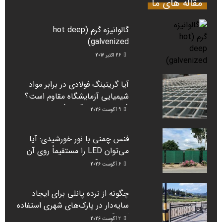
مقاله های ما
گالوانیزه گرم (hot deep
galvenized)
26 اکتبر 2017
آیا گریتینگ فولادی در برابر مواد
شیمیایی آزمایشگاه مقاوم است؟
(راهنمای دانشگاه‌ها)
9 آگوست 2026
فنس چمنی با نور خورشیدی: آیا
می‌توان LED را مستقیماً روی آن
نصب کرد؟
6 آگوست 2026
چگونه از نرده پانلی برای ایجاد
سایه‌دار در پارک‌های شهری استفاده
کنیم؟
2 آگوست 2026