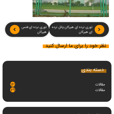
توری نرده ای هیرکان-پانل نرده
توری نرده ای-فنس
ای هیرکان
هیرکان
نظر خود را برای ما ارسال کنید
دسته بندی
مقالات
161
مقالات
69