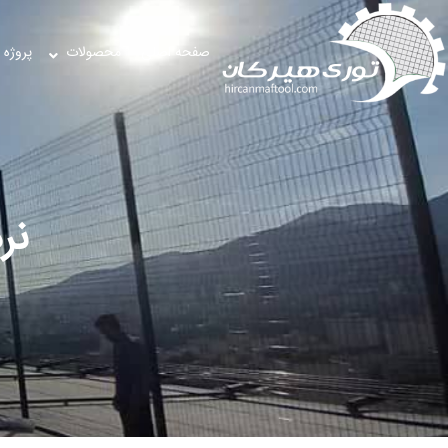
صفحه اصلی
محصولات
پروژه 
نر