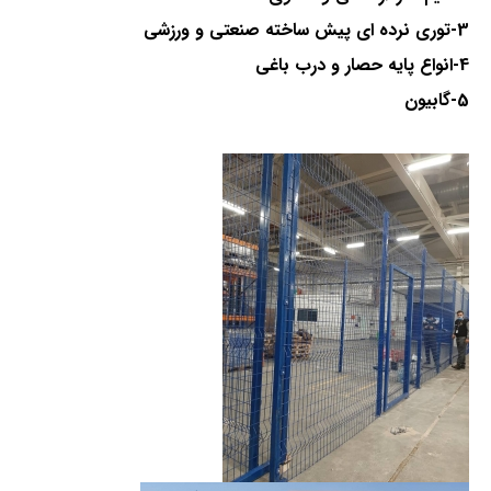
3-توری نرده ای پیش ساخته صنعتی و ورزشی
4-انواع پایه حصار و درب باغی
5-گابیون