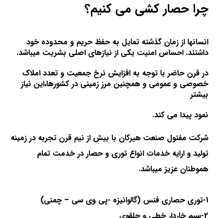
چرا حصار کشی می کنیم؟
انسانها از زمان گذشته تمایل به حفظ حریم و محدوده خود
داشتند. احساس امنیت یکی از نیازهای اصلی بشریت میباشد.
در قرن حاضر با توجه به افزایش نرخ جمعیت و تعدد املاک
خصوصی و عمومی و همچنین مرز زمینی در کشورها،این نیاز
بیشتر
نمود پیدا می کند.
شرکت مفتول صنعت هیرکان با بیش از نیم قرن تجربه در زمینه
تولید و ارایه خدمات انواع توری و حصار در خدمت تمام
هموطنان عزیز میباشد.
1-توری حصاری فنس (گالوانیزه -پی وی سی – چمنی)
2-سیم خاردار خطی و حلقوی