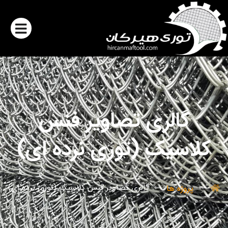
گالری تصاویر فنس
کلاسیک (توری نرده ای)
گالری تصاویر فنس کلاسیک (توری نرده ای)
پروژه ها