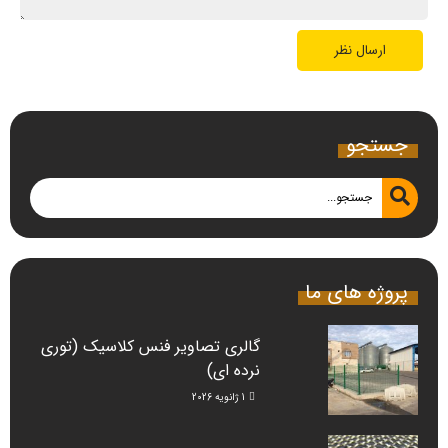
جستجو
پروژه های ما
گالری تصاویر فنس کلاسیک (توری
نرده ای)
1 ژانویه 2026