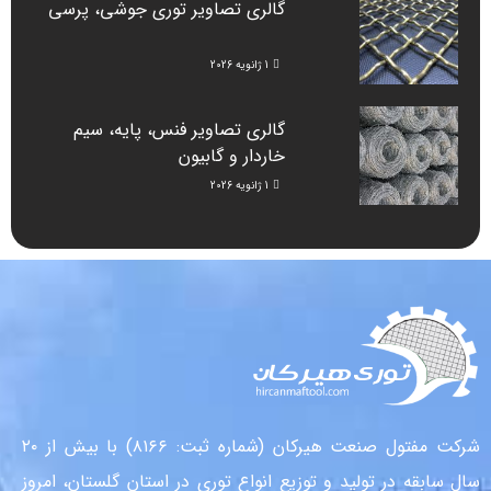
گالری تصاویر توری جوشی، پرسی
1 ژانویه 2026
گالری تصاویر فنس، پایه، سیم
خاردار و گابیون
1 ژانویه 2026
شرکت مفتول صنعت هیرکان (شماره ثبت: ۸۱۶۶) با بیش از ۲۰
سال سابقه در تولید و توزیع انواع توری در استان گلستان، امروز